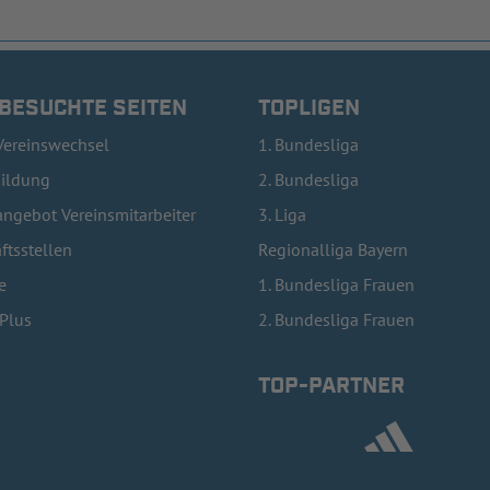
 BESUCHTE SEITEN
TOPLIGEN
Vereinswechsel
1. Bundesliga
bildung
2. Bundesliga
ngebot Vereinsmitarbeiter
3. Liga
ftsstellen
Regionalliga Bayern
e
1. Bundesliga Frauen
lPlus
2. Bundesliga Frauen
TOP-PARTNER