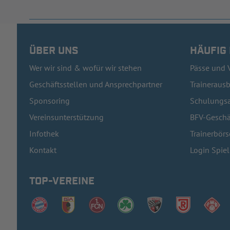
ÜBER UNS
HÄUFIG
Wer wir sind & wofür wir stehen
Pässe und 
Geschäftsstellen und Ansprechpartner
Traineraus
Sponsoring
Schulungsa
Vereinsunterstützung
BFV-Geschä
Infothek
Trainerbörs
Kontakt
Login Spie
TOP-VEREINE