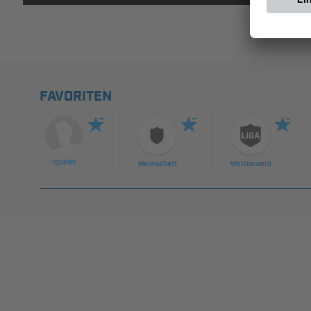
FAVORITEN
Spieler
Mannschaft
Wettbewerb