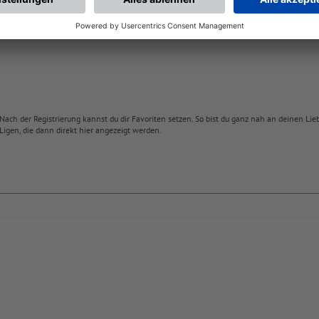
Nach der Registrierung kannst du dir Favoriten setzen. So bist du ganz nah an deinen Li
Ligen, die dann direkt hier angezeigt werden.