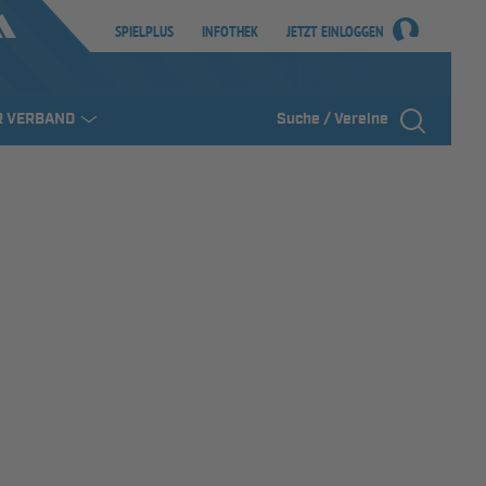
SPIELPLUS
INFOTHEK
JETZT EINLOGGEN
R VERBAND
Suche / Vereine