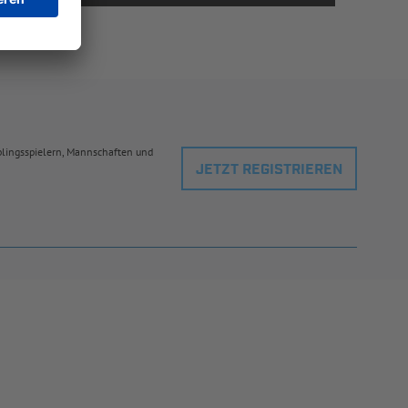
eblingsspielern, Mannschaften und
JETZT REGISTRIEREN