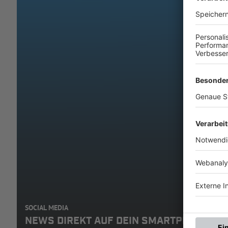
SOCIAL MEDIA
NEWS DIREKT AUF DEIN SMARTPHONE: A