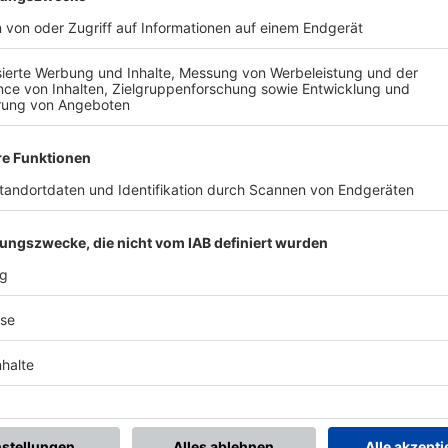
BONNIERE DEN BFV-WHATSAPP-KANAL!