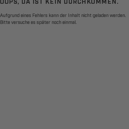
OOPS, DA IST KEIN DURCHKOMMEN.
Aufgrund eines Fehlers kann der Inhalt nicht geladen werden.
Bitte versuche es später noch einmal.