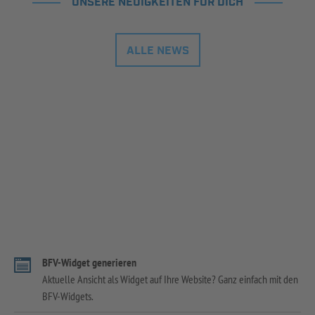
UNSERE NEUIGKEITEN FÜR DICH
ALLE NEWS
BFV-Widget generieren
Aktuelle Ansicht als Widget auf Ihre Website? Ganz einfach mit den
BFV-Widgets.