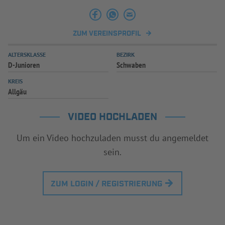
INFOTHEK
SPIELPLUS
ZUM VEREINSPROFIL
ALTERSKLASSE
BEZIRK
D-Junioren
Schwaben
KREIS
Allgäu
VIDEO HOCHLADEN
Um ein Video hochzuladen musst du angemeldet
sein.
ZUM LOGIN / REGISTRIERUNG