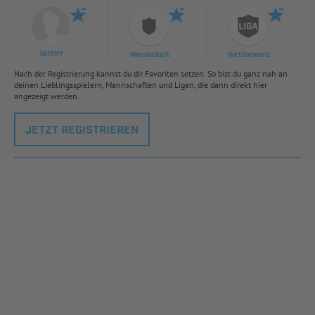
Spieler
Mannschaft
Wettbewerb
Nach der Registrierung kannst du dir Favoriten setzen. So bist du ganz nah an
deinen Lieblingsspielern, Mannschaften und Ligen, die dann direkt hier
angezeigt werden.
JETZT REGISTRIEREN