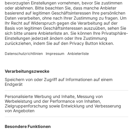
BFV-Geschäftsstellen
Trainerbörse
Login SpielPlus
FOLGE DEM BFV
TOP-VEREINE
TOP-PARTNER