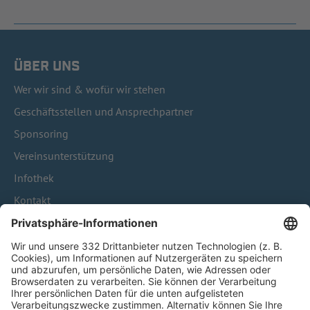
ÜBER UNS
Wer wir sind & wofür wir stehen
Geschäftsstellen und Ansprechpartner
Sponsoring
Vereinsunterstützung
Infothek
Kontakt
HÄUFIG BESUCHTE SEITEN
Pässe und Vereinswechsel
Trainerausbildung
Schulungsangebot Vereinsmitarbeiter