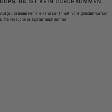
OOPS, DA IST KEIN DURCHKOMMEN.
Aufgrund eines Fehlers kann der Inhalt nicht geladen werden.
Bitte versuche es später noch einmal.