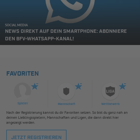
SOCIAL MEDIA
NEWS DIREKT AUF DEIN SMARTPHONE: ABONNIERE
DEN BFV-WHATSAPP-KANAL!
FAVORITEN
Spieler
Mannschaft
Wettbewerb
Nach der Registrierung kannst du dir Favoriten setzen. So bist du ganz nah an
deinen Lieblingsspielern, Mannschaften und Ligen, die dann direkt hier
angezeigt werden.
JETZT REGISTRIEREN