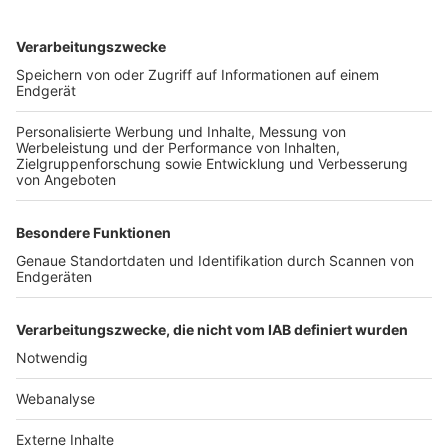
TOP-VEREINE
TOP-PARTNER
SFV
DFB
UEFA
FIFA
Nutzungsbedingungen
Datenschutz
Impressum