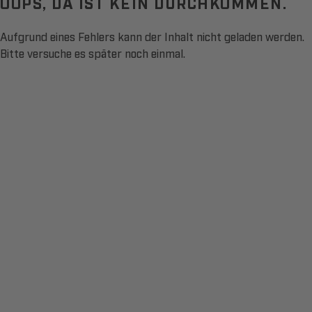
OOPS, DA IST KEIN DURCHKOMMEN.
Aufgrund eines Fehlers kann der Inhalt nicht geladen werden.
Bitte versuche es später noch einmal.