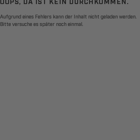
OOPS, DA IST KEIN DURCHKOMMEN.
Aufgrund eines Fehlers kann der Inhalt nicht geladen werden.
Bitte versuche es später noch einmal.