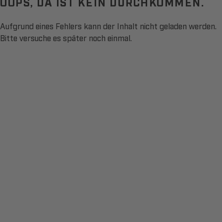
OOPS, DA IST KEIN DURCHKOMMEN.
Aufgrund eines Fehlers kann der Inhalt nicht geladen werden.
Bitte versuche es später noch einmal.