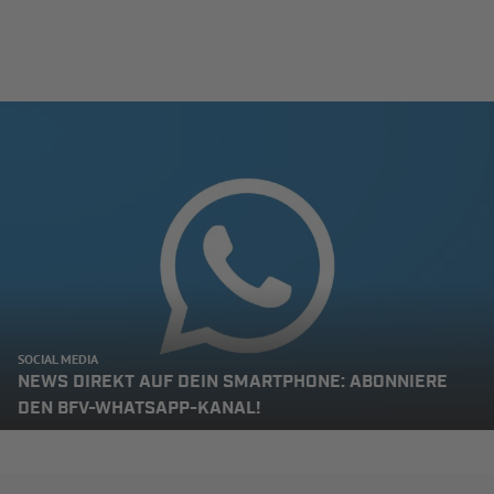
SOCIAL MEDIA
NEWS DIREKT AUF DEIN SMARTPHONE: ABONNIERE
DEN BFV-WHATSAPP-KANAL!