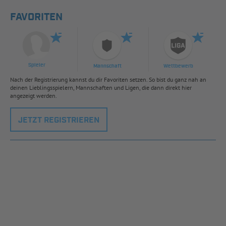
FAVORITEN
Spieler
Mannschaft
Wettbewerb
Nach der Registrierung kannst du dir Favoriten setzen. So bist du ganz nah an
deinen Lieblingsspielern, Mannschaften und Ligen, die dann direkt hier
angezeigt werden.
JETZT REGISTRIEREN