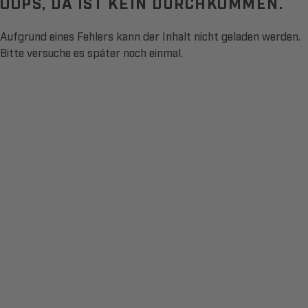
OOPS, DA IST KEIN DURCHKOMMEN.
Aufgrund eines Fehlers kann der Inhalt nicht geladen werden.
Bitte versuche es später noch einmal.