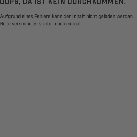
OOPS, DA IST KEIN DURCHKOMMEN.
Aufgrund eines Fehlers kann der Inhalt nicht geladen werden.
Bitte versuche es später noch einmal.