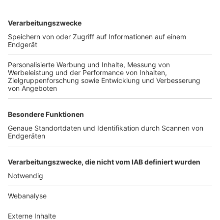
TOP-VEREINE
TOP-PARTNER
SFV
DFB
UEFA
FIFA
Nutzungsbedingungen
Datenschutz
Impressum