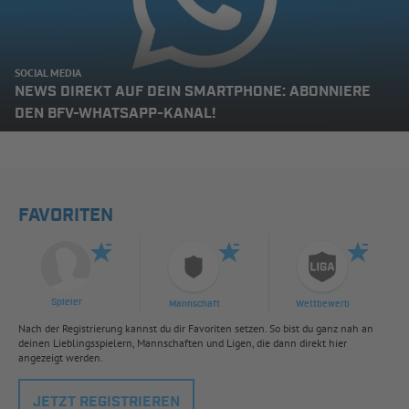
SOCIAL MEDIA
NEWS DIREKT AUF DEIN SMARTPHONE: ABONNIERE
DEN BFV-WHATSAPP-KANAL!
FAVORITEN
Spieler
Mannschaft
Wettbewerb
Nach der Registrierung kannst du dir Favoriten setzen. So bist du ganz nah an
deinen Lieblingsspielern, Mannschaften und Ligen, die dann direkt hier
angezeigt werden.
JETZT REGISTRIEREN