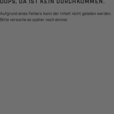
OOPS, DA IST KEIN DURCHKOMMEN.
Aufgrund eines Fehlers kann der Inhalt nicht geladen werden.
Bitte versuche es später noch einmal.