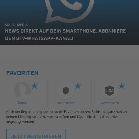
SOCIAL MEDIA
NEWS DIREKT AUF DEIN SMARTPHONE: ABONNIERE
DEN BFV-WHATSAPP-KANAL!
FAVORITEN
Spieler
Mannschaft
Wettbewerb
Nach der Registrierung kannst du dir Favoriten setzen. So bist du ganz nah an
deinen Lieblingsspielern, Mannschaften und Ligen, die dann direkt hier
angezeigt werden.
JETZT REGISTRIEREN