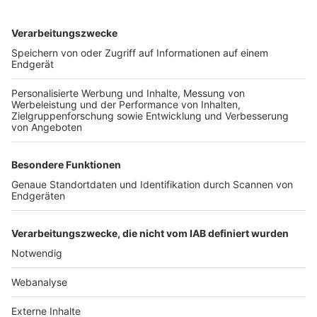
TOP-VEREINE
TOP-PARTNER
SFV
DFB
UEFA
FIFA
Nutzungsbedingungen
Datenschutz
Impressum