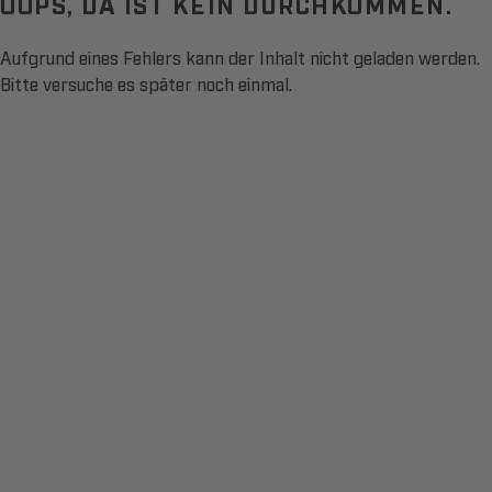
OOPS, DA IST KEIN DURCHKOMMEN.
Aufgrund eines Fehlers kann der Inhalt nicht geladen werden.
Bitte versuche es später noch einmal.