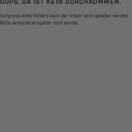
OOPS, DA IST KEIN DURCHKOMMEN.
Aufgrund eines Fehlers kann der Inhalt nicht geladen werden.
Bitte versuche es später noch einmal.