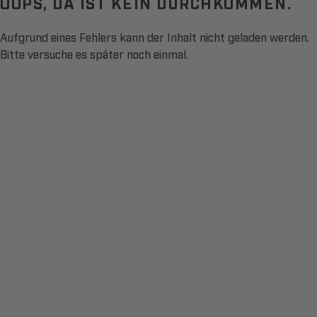
OOPS, DA IST KEIN DURCHKOMMEN.
Aufgrund eines Fehlers kann der Inhalt nicht geladen werden.
Bitte versuche es später noch einmal.