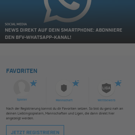
SOCIAL MEDIA
NEWS DIREKT AUF DEIN SMARTPHONE: ABONNIERE
DEN BFV-WHATSAPP-KANAL!
FAVORITEN
Spieler
Mannschaft
Wettbewerb
Nach der Registrierung kannst du dir Favoriten setzen. So bist du ganz nah an
deinen Lieblingsspielern, Mannschaften und Ligen, die dann direkt hier
angezeigt werden.
JETZT REGISTRIEREN