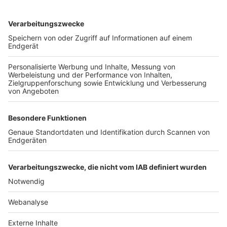
TOP-VEREINE
TOP-PARTNER
SFV
DFB
UEFA
FIFA
Nutzungsbedingungen
Datenschutz
Impressum