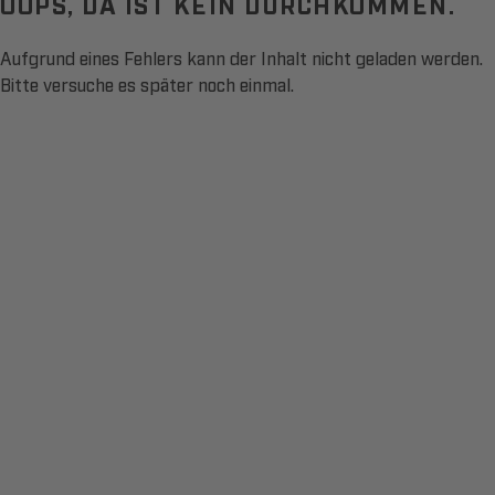
OOPS, DA IST KEIN DURCHKOMMEN.
Aufgrund eines Fehlers kann der Inhalt nicht geladen werden.
Bitte versuche es später noch einmal.