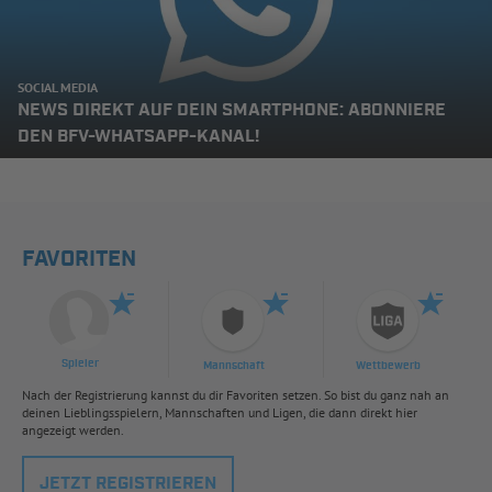
SOCIAL MEDIA
NEWS DIREKT AUF DEIN SMARTPHONE: ABONNIERE
DEN BFV-WHATSAPP-KANAL!
FAVORITEN
Spieler
Mannschaft
Wettbewerb
Nach der Registrierung kannst du dir Favoriten setzen. So bist du ganz nah an
deinen Lieblingsspielern, Mannschaften und Ligen, die dann direkt hier
angezeigt werden.
JETZT REGISTRIEREN