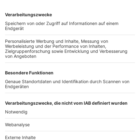
TOP-VEREINE
TOP-PARTNER
SFV
DFB
UEFA
FIFA
Nutzungsbedingungen
Datenschutz
Impressum