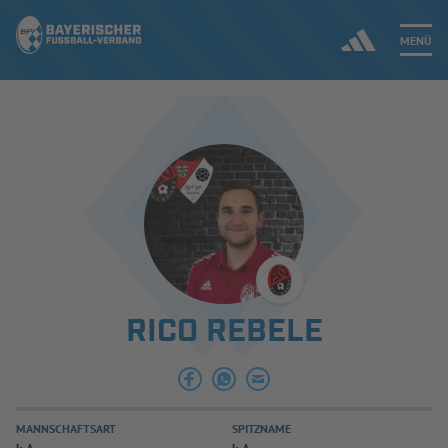
MENÜ
Jetzt einloggen
ERGEBNISSE & WETTBEWERBE
NEUIGKEITEN
SPIELBETRIEB & VERBANDSLEBEN
RICO REBELE
AUSBILDUNG & FÖRDERUNG
DER VERBAND
MANNSCHAFTSART
SPITZNAME