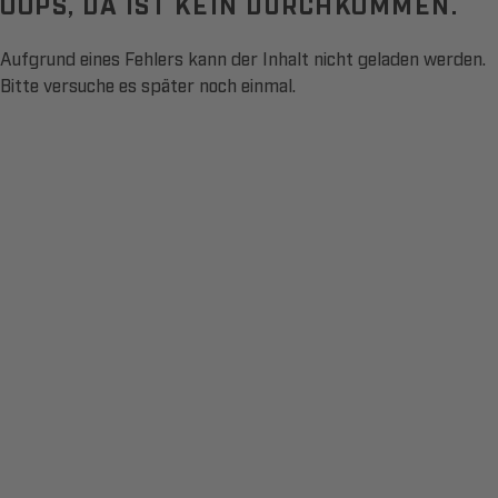
OOPS, DA IST KEIN DURCHKOMMEN.
Aufgrund eines Fehlers kann der Inhalt nicht geladen werden.
Bitte versuche es später noch einmal.