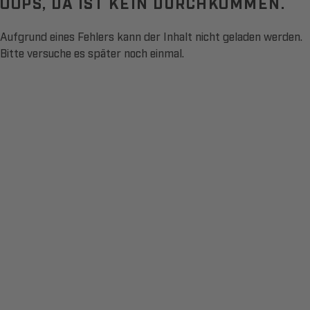
OOPS, DA IST KEIN DURCHKOMMEN.
Aufgrund eines Fehlers kann der Inhalt nicht geladen werden.
Bitte versuche es später noch einmal.