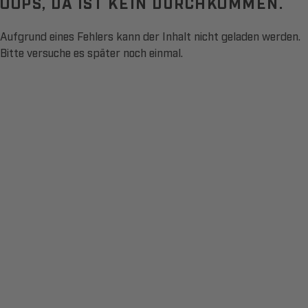
OOPS, DA IST KEIN DURCHKOMMEN.
Aufgrund eines Fehlers kann der Inhalt nicht geladen werden.
Bitte versuche es später noch einmal.