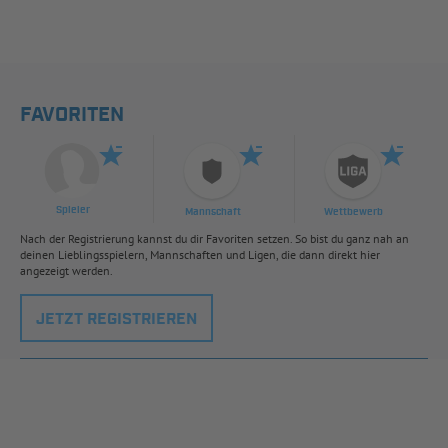
FAVORITEN
Spieler
Mannschaft
Wettbewerb
Nach der Registrierung kannst du dir Favoriten setzen. So bist du ganz nah an
deinen Lieblingsspielern, Mannschaften und Ligen, die dann direkt hier
angezeigt werden.
JETZT REGISTRIEREN