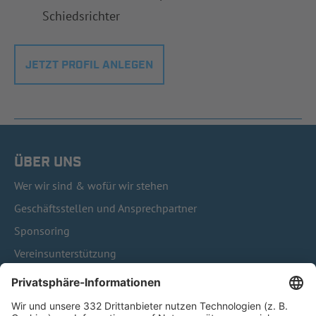
Schiedsrichter
JETZT PROFIL ANLEGEN
ÜBER UNS
Wer wir sind & wofür wir stehen
Geschäftsstellen und Ansprechpartner
Sponsoring
Vereinsunterstützung
Infothek
Kontakt