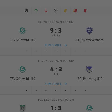
FR..
20.03.2026 /18:00 Uhr


:
( 
 )
:
TSV Grünwald U19
(SG) SV Wackersberg
ZUM SPIEL
-
-
-
-
-
-
-
FR..
27.03.2026 /18:00 Uhr


:
( 
 )
:
TSV Grünwald U19
(SG) Penzberg U19
ZUM SPIEL
-
-
-
-
-
-
-
SO..
12.04.2026 /14:00 Uhr


: