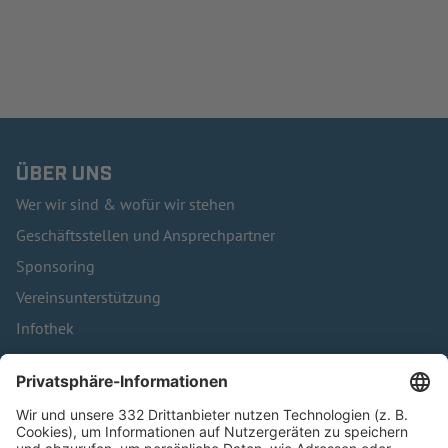
ÜBER UNS
Wer wir sind & wofür wir stehen
Geschäftsstellen und Ansprechpartner
Sponsoring
Vereinsunterstützung
Infothek
Kontakt
HÄUFIG BESUCHTE SEITEN