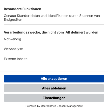
TOP-PARTNER
SFV
DFB
UEFA
FIFA
Nutzungsbedingungen
Datenschutz
Impressum
Ihr Gerät wird möglicherweise
nicht vollständig unterstützt.
Für die beste Nutzung empfehlen
wir ein kompatibles Gerät oder
einen aktuellen Browser.