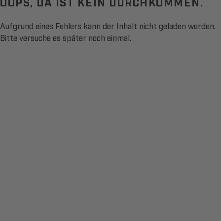
OOPS, DA IST KEIN DURCHKOMMEN.
Aufgrund eines Fehlers kann der Inhalt nicht geladen werden.
Bitte versuche es später noch einmal.