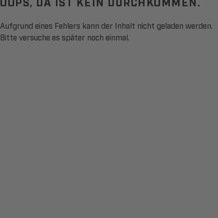
OOPS, DA IST KEIN DURCHKOMMEN.
Aufgrund eines Fehlers kann der Inhalt nicht geladen werden.
Bitte versuche es später noch einmal.