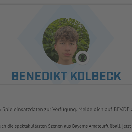
BENEDIKT KOLBECK
n Spieleinsatzdaten zur Verfügung. Melde dich auf BFV.DE 
uch die spektakulärsten Szenen aus Bayerns Amateurfußball, jetzt