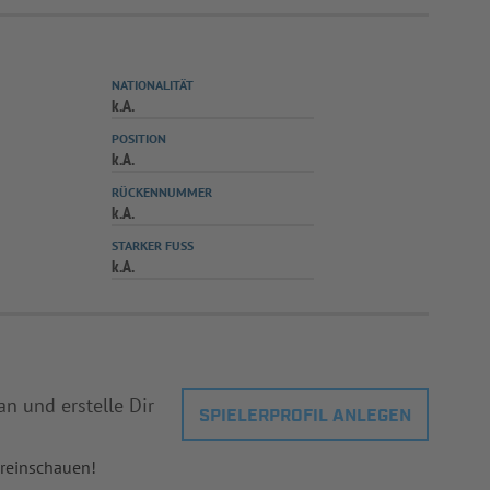
NATIONALITÄT
k.A.
POSITION
k.A.
RÜCKENNUMMER
k.A.
STARKER FUSS
k.A.
an und erstelle Dir
SPIELERPROFIL ANLEGEN
 reinschauen!