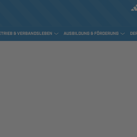
ETRIEB & VERBANDSLEBEN
AUSBILDUNG & FÖRDERUNG
DE