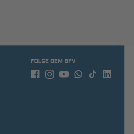
FOLGE DEM BFV