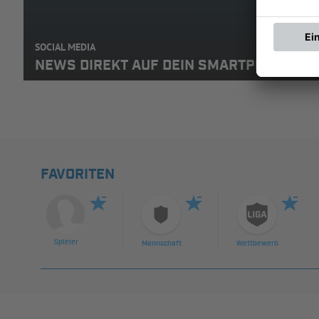
SOCIAL MEDIA
NEWS DIREKT AUF DEIN SMARTPHONE: A
FAVORITEN
Spieler
Mannschaft
Wettbewerb