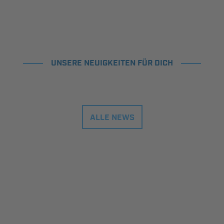
UNSERE NEUIGKEITEN FÜR DICH
ALLE NEWS