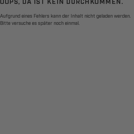
OOPS, DA IST KEIN DURCHKOMMEN.
Aufgrund eines Fehlers kann der Inhalt nicht geladen werden.
Bitte versuche es später noch einmal.