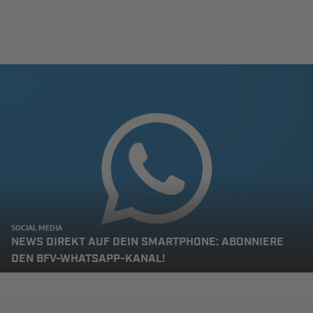
SOCIAL MEDIA
NEWS DIREKT AUF DEIN SMARTPHONE: ABONNIERE
DEN BFV-WHATSAPP-KANAL!