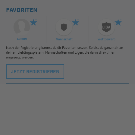
FAVORITEN
Spieler
Mannschaft
Wettbewerb
Nach der Registrierung kannst du dir Favoriten setzen. So bist du ganz nah an
deinen Lieblingsspielern, Mannschaften und Ligen, die dann direkt hier
angezeigt werden.
JETZT REGISTRIEREN