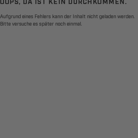
OOPS, DA IST KEIN DURCHKOMMEN.
Aufgrund eines Fehlers kann der Inhalt nicht geladen werden.
Bitte versuche es später noch einmal.