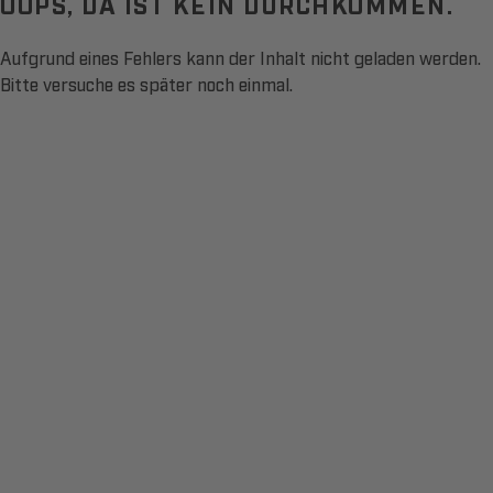
OOPS, DA IST KEIN DURCHKOMMEN.
Aufgrund eines Fehlers kann der Inhalt nicht geladen werden.
Bitte versuche es später noch einmal.