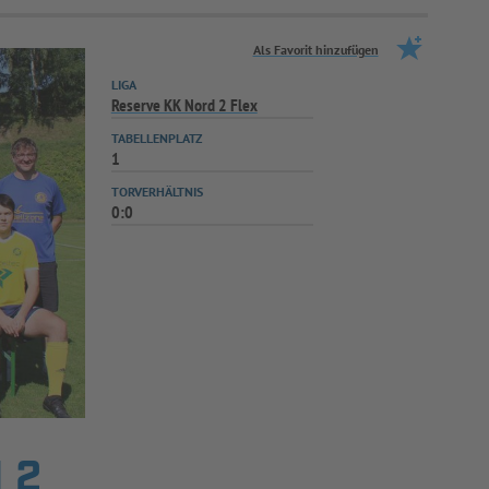
Als Favorit hinzufügen
LIGA
Reserve KK Nord 2 Flex
TABELLENPLATZ
1
TORVERHÄLTNIS
0:0
 2