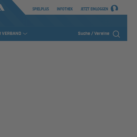
SPIELPLUS
INFOTHEK
JETZT EINLOGGEN
R VERBAND
Suche / Vereine