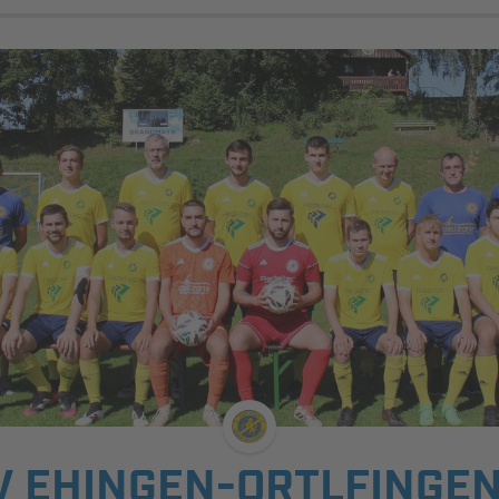
V EHINGEN-ORTLFINGEN