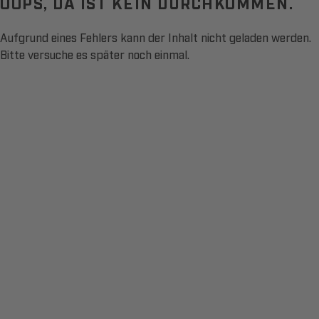
OOPS, DA IST KEIN DURCHKOMMEN.
Aufgrund eines Fehlers kann der Inhalt nicht geladen werden.
Bitte versuche es später noch einmal.