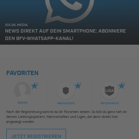
SOCIAL MEDIA
NEWS DIREKT AUF DEIN SMARTPHONE: ABONNIERE
DEN BFV-WHATSAPP-KANAL!
FAVORITEN
Spieler
Mannschaft
Wettbewerb
Nach der Registrierung kannst du dir Favoriten setzen. So bist du ganz nah an
deinen Lieblingsspielern, Mannschaften und Ligen, die dann direkt hier
angezeigt werden.
JETZT REGISTRIEREN