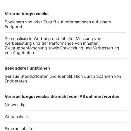
TOP-VEREINE
TOP-PARTNER
SFV
DFB
UEFA
FIFA
Nutzungsbedingungen
Datenschutz
Impressum