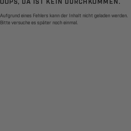
OOPS, DA IST KEIN DURCHKOMMEN.
Aufgrund eines Fehlers kann der Inhalt nicht geladen werden.
Bitte versuche es später noch einmal.