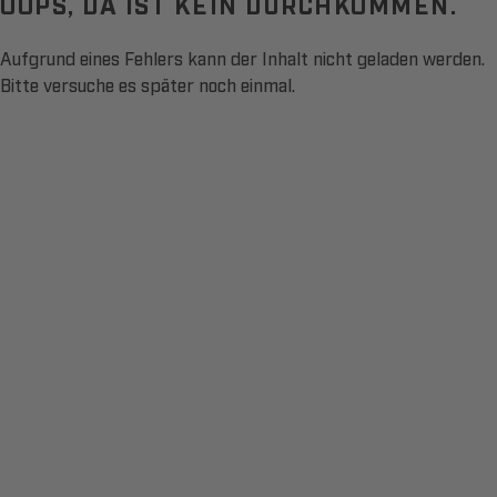
OOPS, DA IST KEIN DURCHKOMMEN.
Aufgrund eines Fehlers kann der Inhalt nicht geladen werden.
Bitte versuche es später noch einmal.