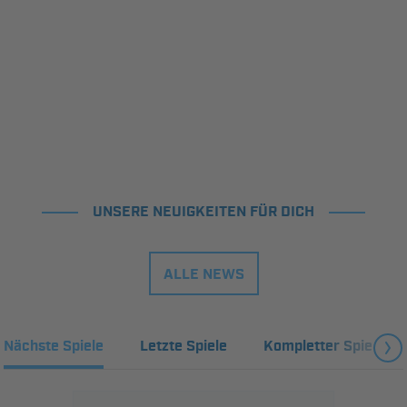
UNSERE NEUIGKEITEN FÜR DICH
ALLE NEWS
Nächste Spiele
Letzte Spiele
Kompletter Spielplan