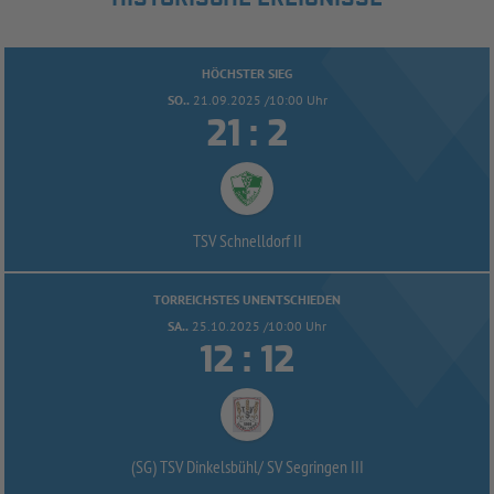
HÖCHSTER SIEG
SO..
21.09.2025 /10:00 Uhr


:
TSV Schnelldorf II
TORREICHSTES UNENTSCHIEDEN
SA..
25.10.2025 /10:00 Uhr


:
(SG) TSV Dinkelsbühl/
SV Segringen III