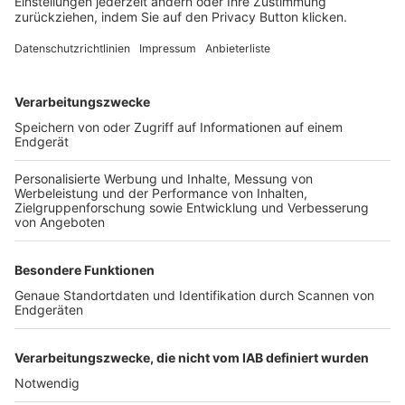
FOLGE DEM BFV
TOP-VEREINE
TOP-PARTNER