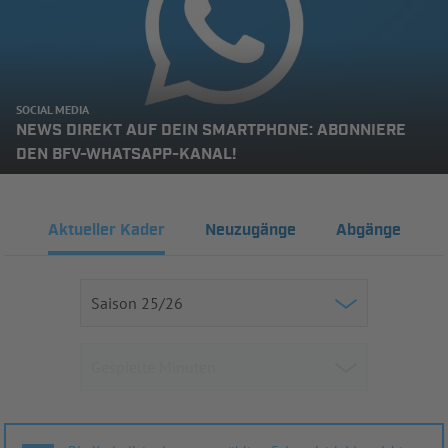
SOCIAL MEDIA
NEWS DIREKT AUF DEIN SMARTPHONE: ABONNIERE
DEN BFV-WHATSAPP-KANAL!
Aktueller Kader
Neuzugänge
Abgänge