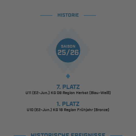
HISTORIE
SAISON
25/26
7. PLATZ
U11 (E2-Jun.) KG 09 Region Herbst (Blau-Weiß)
1. PLATZ
U10 (E2-Jun.) KG 16 Region Frühjahr (Bronze)
HISTORISCHE EREIGNISSE