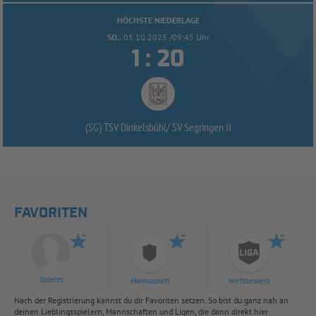
HÖCHSTE NIEDERLAGE
SO..
05.10.2025 /09:45 Uhr


:
(SG) TSV Dinkelsbühl/
SV Segringen II
FAVORITEN
Spieler
Mannschaft
Wettbewerb
Nach der Registrierung kannst du dir Favoriten setzen. So bist du ganz nah an
deinen Lieblingsspielern, Mannschaften und Ligen, die dann direkt hier