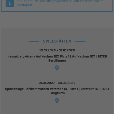
Die Kaderliste der ausgewählten Saison ist leider nicht
verfügbar.
SPIELSTÄTTEN
10.07.2026 - 31.12.2026
Hesselberg-Arena Aufkirchen 107, Platz 1 | Aufkirchen 107 | 91726
Gerolfingen
01.01.2027 - 30.06.2027
Sportanlage Dorfkemmathen Vorstadt 14, Platz 1 | Vorstadt 14 | 91731
Langfurth