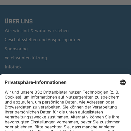
ÜBER UNS
Wer wir sind & wofür wir stehen
Geschäftsstellen und Ansprechpartner
Sponsoring
Vereinsunterstützung
Infothek
Kontakt
HÄUFIG BESUCHTE SEITEN
Pässe und Vereinswechsel
Trainerausbildung
Schulungsangebot Vereinsmitarbeiter
BFV-Geschäftsstellen