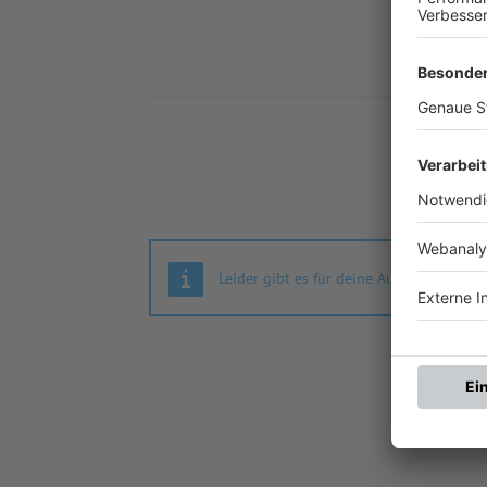
Nä
Leider gibt es für deine Auswahl keine S