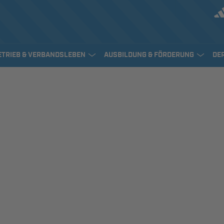
ETRIEB & VERBANDSLEBEN
AUSBILDUNG & FÖRDERUNG
DE