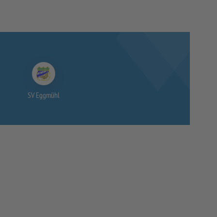
SV Eggmühl