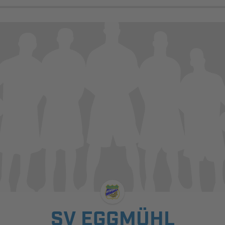
SV EGGMÜHL