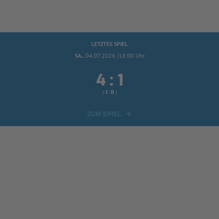
LETZTES SPIEL
SA..
04.07.2026 /18:00 Uhr


:
( 
 )
:
ZUM SPIEL