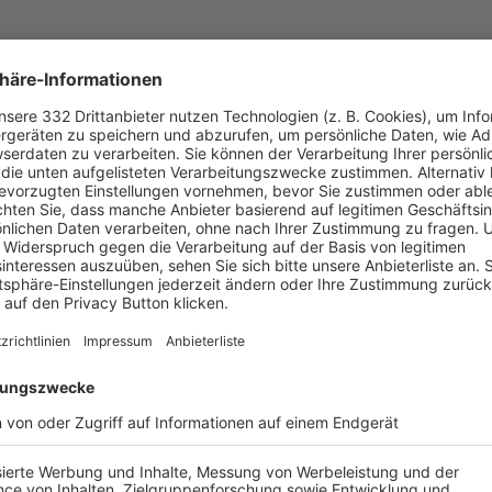
UNSERE NEUIGKEITEN FÜR DICH
ALLE NEWS