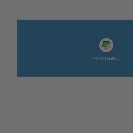
DJK SV Leiblfing