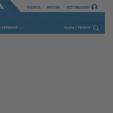
SPIELPLUS
INFOTHEK
JETZT EINLOGGEN
R VERBAND
Suche / Vereine