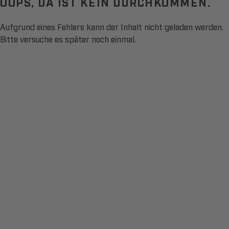
OOPS, DA IST KEIN DURCHKOMMEN.
Aufgrund eines Fehlers kann der Inhalt nicht geladen werden.
Bitte versuche es später noch einmal.