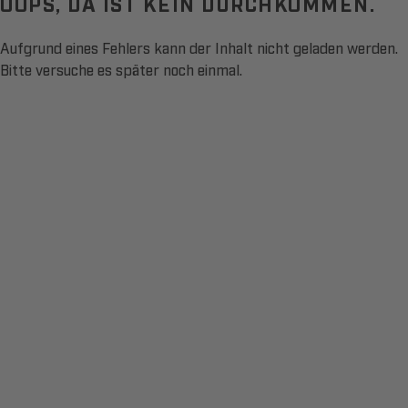
OOPS, DA IST KEIN DURCHKOMMEN.
Aufgrund eines Fehlers kann der Inhalt nicht geladen werden.
Bitte versuche es später noch einmal.