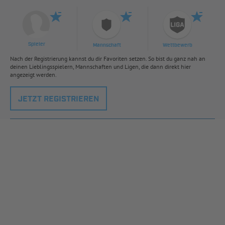
Spieler
Mannschaft
Wettbewerb
Nach der Registrierung kannst du dir Favoriten setzen. So bist du ganz nah an
deinen Lieblingsspielern, Mannschaften und Ligen, die dann direkt hier
angezeigt werden.
JETZT REGISTRIEREN