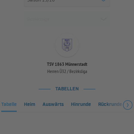
TSV 1863 Münnerstadt
Herren Ü32 / Bezirksliga
TABELLEN
Tabelle
Heim
Auswärts
Hinrunde
Rückrunde
Fa