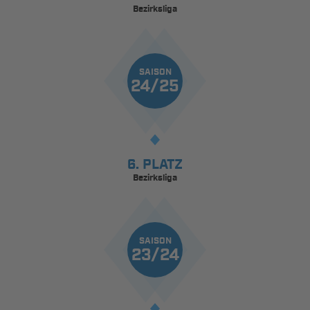
Bezirksliga
SAISON
24/25
6. PLATZ
Bezirksliga
SAISON
23/24