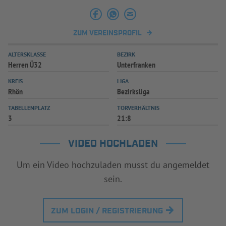
INFOTHEK
SPIELPLUS
ZUM VEREINSPROFIL
ALTERSKLASSE
BEZIRK
Herren Ü32
Unterfranken
KREIS
LIGA
Rhön
Bezirksliga
TABELLENPLATZ
TORVERHÄLTNIS
3
21:8
VIDEO HOCHLADEN
Um ein Video hochzuladen musst du angemeldet
sein.
ZUM LOGIN / REGISTRIERUNG