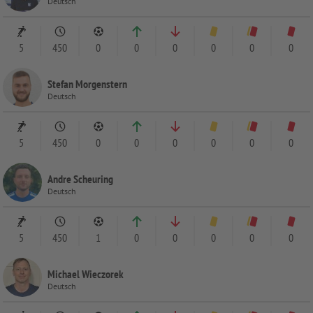
Deutsch
5
450
0
0
0
0
0
0
Stefan Morgenstern
Deutsch
5
450
0
0
0
0
0
0
Andre Scheuring
Deutsch
5
450
1
0
0
0
0
0
Michael Wieczorek
Deutsch