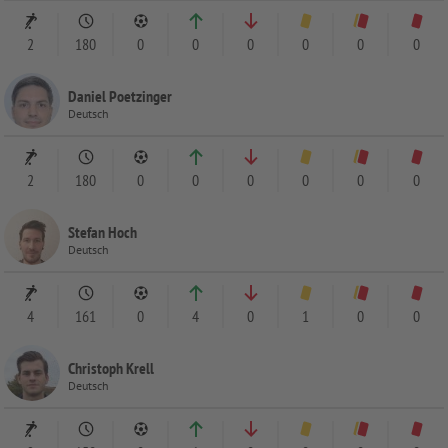
2
180
0
0
0
0
0
0
Daniel Poetzinger
Deutsch
2
180
0
0
0
0
0
0
Stefan Hoch
Deutsch
4
161
0
4
0
1
0
0
Christoph Krell
Deutsch