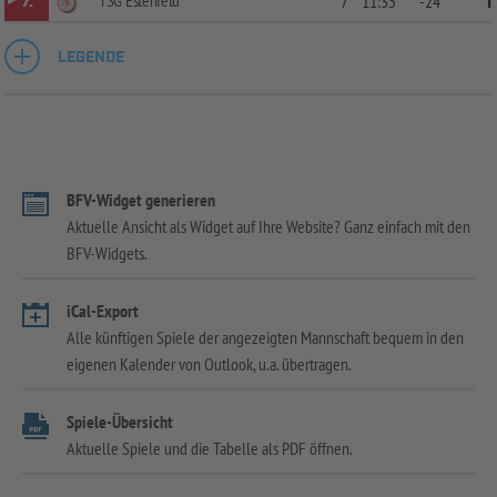
7.
7
11:35
-24
1
LEGENDE
BFV-Widget generieren
Aktuelle Ansicht als Widget auf Ihre Website? Ganz einfach mit den
BFV-Widgets.
iCal-Export
Alle künftigen Spiele der angezeigten Mannschaft bequem in den
eigenen Kalender von Outlook, u.a. übertragen.
Spiele-Übersicht
Aktuelle Spiele und die Tabelle als PDF öffnen.