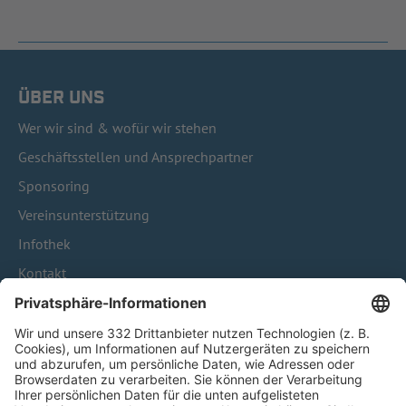
ÜBER UNS
Wer wir sind & wofür wir stehen
Geschäftsstellen und Ansprechpartner
Sponsoring
Vereinsunterstützung
Infothek
Kontakt
HÄUFIG BESUCHTE SEITEN
Pässe und Vereinswechsel
Trainerausbildung