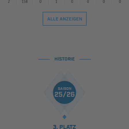
2
158
0
1
0
0
0
0
ALLE ANZEIGEN
HISTORIE
SAISON
25/26
3. PLATZ