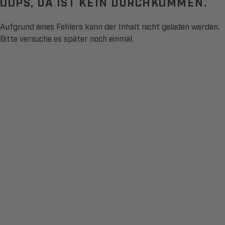
OOPS, DA IST KEIN DURCHKOMMEN.
Aufgrund eines Fehlers kann der Inhalt nicht geladen werden.
Bitte versuche es später noch einmal.