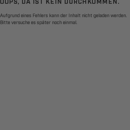
OOPS, DA IST KEIN DURCHKOMMEN.
Aufgrund eines Fehlers kann der Inhalt nicht geladen werden.
Bitte versuche es später noch einmal.