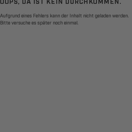
OOPS, DA IST KEIN DURCHKOMMEN.
Aufgrund eines Fehlers kann der Inhalt nicht geladen werden.
Bitte versuche es später noch einmal.