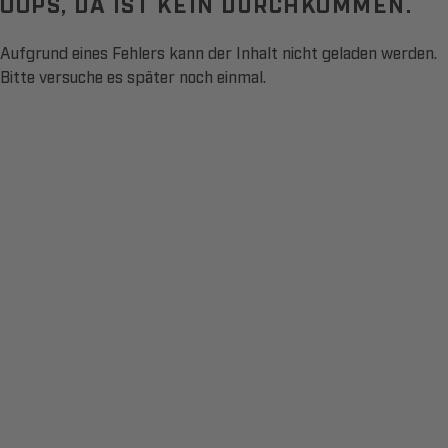
OOPS, DA IST KEIN DURCHKOMMEN.
Aufgrund eines Fehlers kann der Inhalt nicht geladen werden.
Bitte versuche es später noch einmal.