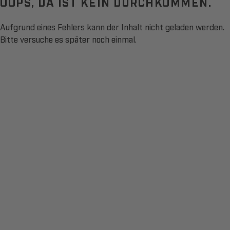
OOPS, DA IST KEIN DURCHKOMMEN.
Aufgrund eines Fehlers kann der Inhalt nicht geladen werden.
Bitte versuche es später noch einmal.