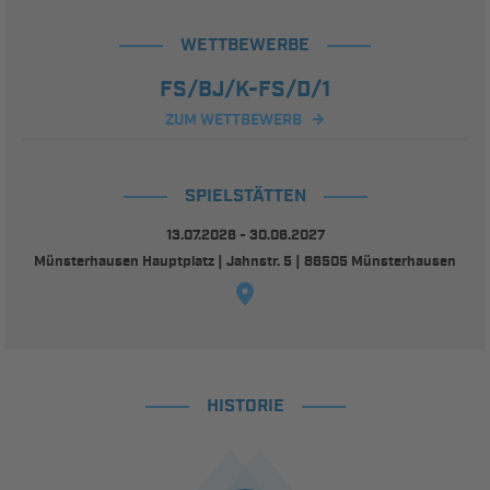
WETTBEWERBE
FS/BJ/K-FS/D/1
ZUM WETTBEWERB
SPIELSTÄTTEN
13.07.2026 - 30.06.2027
Münsterhausen Hauptplatz | Jahnstr. 5 | 86505 Münsterhausen
HISTORIE