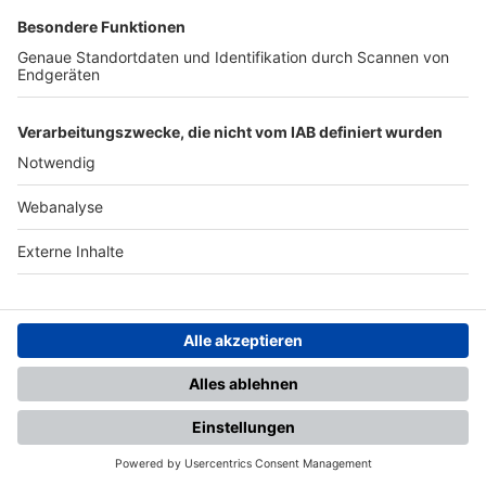
SFV
DFB
UEFA
FIFA
Nutzungsbedingungen
Datenschutz
Impressum