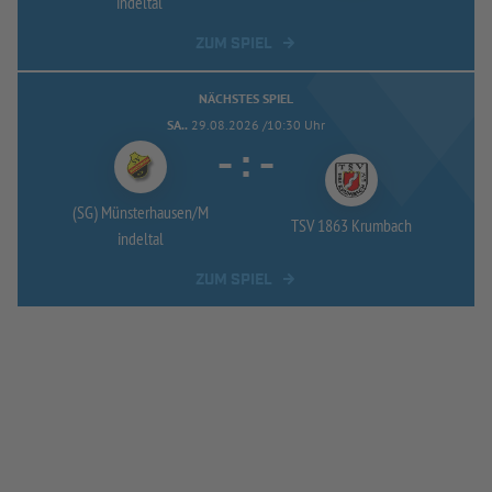
indeltal
ZUM SPIEL
NÄCHSTES SPIEL
SA..
29.08.2026 /10:30 Uhr
-
:
-
(SG) Münsterhausen/
M
TSV 1863 Krumbach
indeltal
ZUM SPIEL