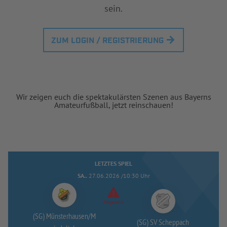
sein.
ZUM LOGIN / REGISTRIERUNG
Wir zeigen euch die spektakulärsten Szenen aus Bayerns
Amateurfußball, jetzt reinschauen!
LETZTES SPIEL
SA..
27.06.2026 /10:30 Uhr
Abgesetzt
(SG) Münsterhausen/
M
(SG) SV Scheppach