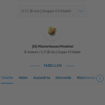
(SG) Münsterhausen/Mindeltal
B-Junioren / U 17 (B-Jun.) Gruppe 4 Frühjahr
TABELLEN
Tabelle
Heim
Auswärts
Hinrunde
Rückrunde
Fa