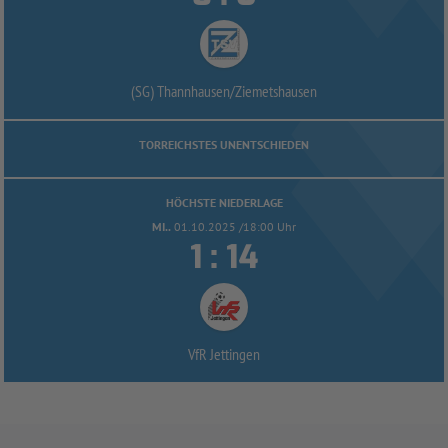
(SG) Thannhausen/
Ziemetshausen
TORREICHSTES UNENTSCHIEDEN
HÖCHSTE NIEDERLAGE
MI..
01.10.2025 /18:00 Uhr


:
VfR Jettingen