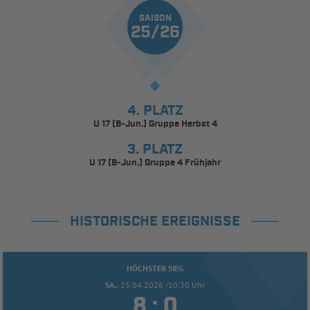
SAISON
25/26
4. PLATZ
U 17 (B-Jun.) Gruppe Herbst 4
3. PLATZ
U 17 (B-Jun.) Gruppe 4 Frühjahr
HISTORISCHE EREIGNISSE
HÖCHSTER SIEG
SA..
25.04.2026 /10:30 Uhr


: