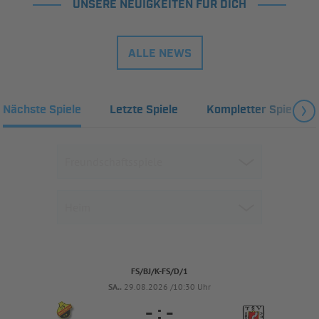
UNSERE NEUIGKEITEN FÜR DICH
ALLE NEWS
Nächste Spiele
Letzte Spiele
Kompletter Spielplan
FS/BJ/K-FS/D/1
SA..
29.08.2026 /10:30 Uhr
-
:
-