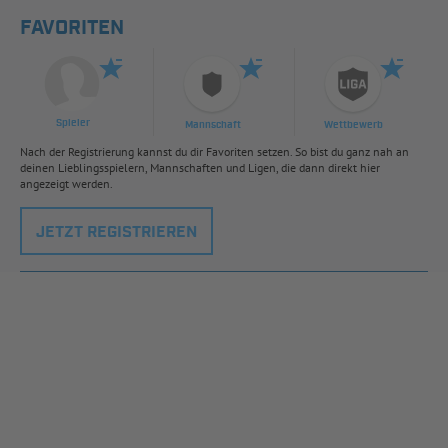
FAVORITEN
Spieler
Mannschaft
Wettbewerb
Nach der Registrierung kannst du dir Favoriten setzen. So bist du ganz nah an
deinen Lieblingsspielern, Mannschaften und Ligen, die dann direkt hier
angezeigt werden.
JETZT REGISTRIEREN