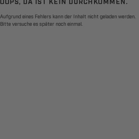
OOPS, DA IST KEIN DURCHKOMMEN.
Aufgrund eines Fehlers kann der Inhalt nicht geladen werden.
Bitte versuche es später noch einmal.